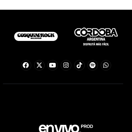
Copyright © Cosquín Rock. Todos los derechos
reservados.
Una producción de