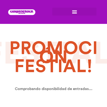
FESTIAL
PROMOCI
ÓN
FESTIAL!
Comprobando disponibilidad de entradas...