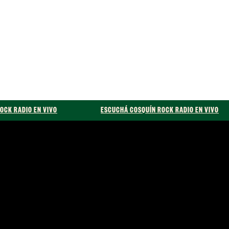
ÍN ROCK RADIO EN VIVO
ESCUCHÁ COSQUÍN ROCK RADIO EN VI