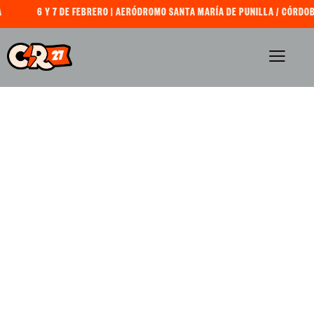
6 Y 7 DE FEBRERO | AERÓDROMO SANTA MARÍA DE PUNILLA / CÓRDOBA, 